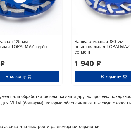
мазная 125 мм
Чашка алмазная 180 мм
ьная TOPALMAZ турбо
шлифовальная TOPALMAZ 
сегмент
 ₽
1 940 ₽
В корзину
В корзину
ент для обработки бетона, камня и других прочных поверхнос
 для УШМ (болгарки), которые обеспечивают высокую скорость
лассика для быстрой и равномерной обработки.