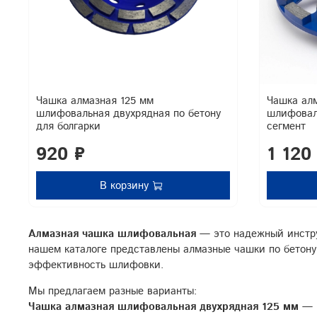
Чашка алмазная 125 мм
Чашка ал
шлифовальная двухрядная по бетону
шлифовал
для болгарки
сегмент
920 ₽
1 120
В корзину
Алмазная чашка шлифовальная
— это надежный инструм
нашем каталоге представлены алмазные чашки по бетону
эффективность шлифовки.
Мы предлагаем разные варианты:
Чашка алмазная шлифовальная двухрядная 125 мм
— к