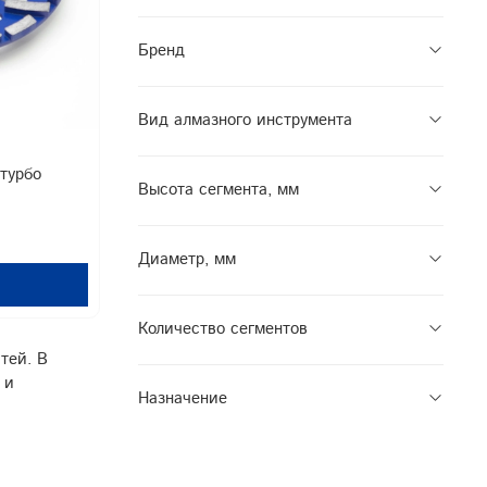
Бренд
Вид алмазного инструмента
турбо
Высота сегмента, мм
Диаметр, мм
Количество сегментов
тей. В
 и
Назначение