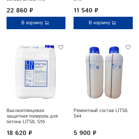
22 860 ₽
11 540 ₽
В корзину
В корзину
Высокоглянцевая
Ремонтный состав LITSIL
защитная полироль для
S44
бетона LITSIL S55
18 620 ₽
5 900 ₽