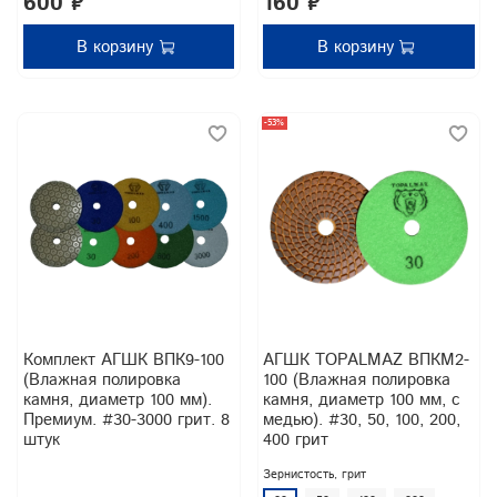
600 ₽
160 ₽
В корзину
В корзину
-53%
Комплект АГШК ВПК9-100
АГШК TOPALMAZ ВПКМ2-
(Влажная полировка
100 (Влажная полировка
камня, диаметр 100 мм).
камня, диаметр 100 мм, с
Премиум. #30-3000 грит. 8
медью). #30, 50, 100, 200,
штук
400 грит
Зернистость, грит