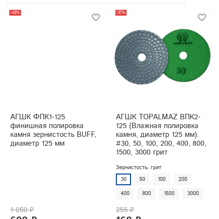
-43%
-37%
АГШК ФПК1-125
АГШК TOPALMAZ ВПК2-
финишная полировка
125 (Влажная полировка
камня зернистость BUFF,
камня, диаметр 125 мм).
диаметр 125 мм
#30, 50, 100, 200, 400, 800,
1500, 3000 грит
Зернистость, грит
30
50
100
200
400
800
1500
3000
1 050 ₽
255 ₽