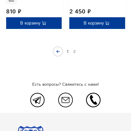
600
810 ₽
2 450 ₽
В корзину
В корзину
1
2
Есть вопросы? Свяжитесь с нами!