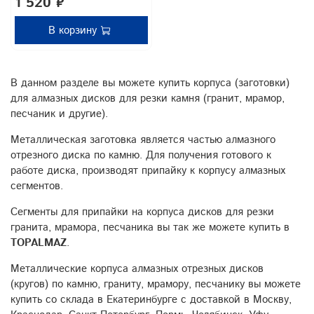
1 520 ₽
В корзину
В данном разделе вы можете купить корпуса (заготовки)
для алмазных дисков для резки камня (гранит, мрамор,
песчаник и другие).
Металлическая заготовка является частью алмазного
отрезного диска по камню. Для получения готового к
работе диска, производят припайку к корпусу алмазных
сегментов.
Сегменты для припайки на корпуса дисков для резки
гранита, мрамора, песчаника вы так же можете купить в
TOPALMAZ
.
Металлические корпуса алмазных отрезных дисков
(кругов) по камню, граниту, мрамору, песчанику вы можете
купить со склада в Екатеринбурге с доставкой в Москву,