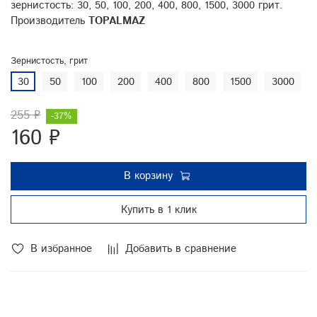
зернистость: 30, 50, 100, 200, 400, 800, 1500, 3000 грит.
Производитель
TOPALMAZ
Зернистость, грит
30
50
100
200
400
800
1500
3000
255 ₽
-37%
160 ₽
В корзину
Купить в 1 клик
В избранное
Добавить в сравнение