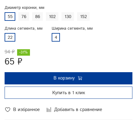
Диаметр коронки, мм
55
76
86
102
130
152
Длина сегмента, мм
Ширина сегмента, мм
22
4
94 ₽
-31%
65 ₽
В корзину
Купить в 1 клик
В избранное
Добавить в сравнение