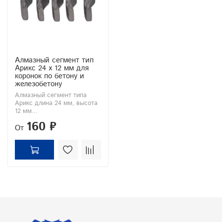
Алмазный сегмент тип
Арикс 24 х 12 мм для
коронок по бетону и
железобетону
Алмазный сегмент типа
Арикс длина 24 мм, высота
12 мм...
160 ₽
От