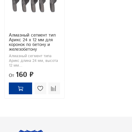
Алмазный сегмент тип
Арикс 24 х 12 мм для
коронок по бетону и
железобетону
Алмазный сегмент типа
Арикс длина 24 мм, высота
12 мм...
160 ₽
От