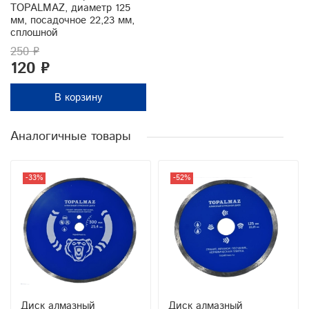
TOPALMAZ, диаметр 125
мм, посадочное 22,23 мм,
сплошной
250 ₽
120 ₽
В корзину
Аналогичные товары
-33%
-52%
Диск алмазный
Диск алмазный