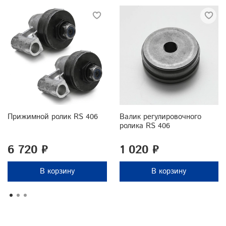
Прижимной ролик RS 406
Валик регулировочного
ролика RS 406
6 720 ₽
1 020 ₽
В корзину
В корзину